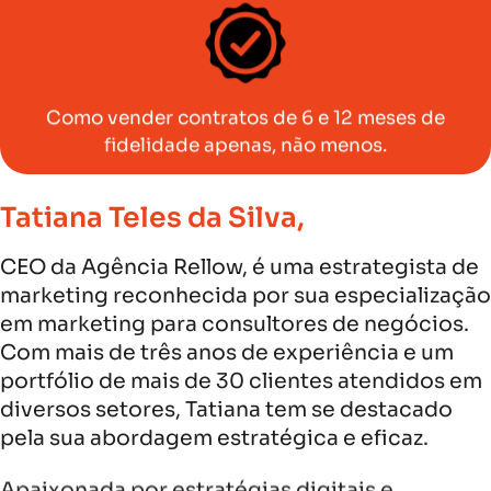
Como vender contratos de 6 e 12 meses de
fidelidade apenas, não menos.
Tatiana Teles da Silva,
CEO da Agência Rellow, é uma estrategista de
marketing reconhecida por sua especialização
em marketing para consultores de negócios.
Com mais de três anos de experiência e um
portfólio de mais de 30 clientes atendidos em
diversos setores, Tatiana tem se destacado
pela sua abordagem estratégica e eficaz.
Apaixonada por estratégias digitais e