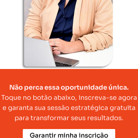
Não perca essa oportunidade única.
Toque no botão abaixo, inscreva-se agora
e garanta sua sessão estratégica gratuita
para transformar seus resultados.
Garantir minha inscrição